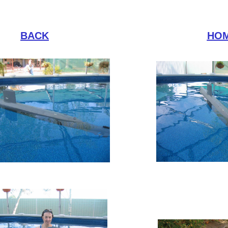
BACK
HO